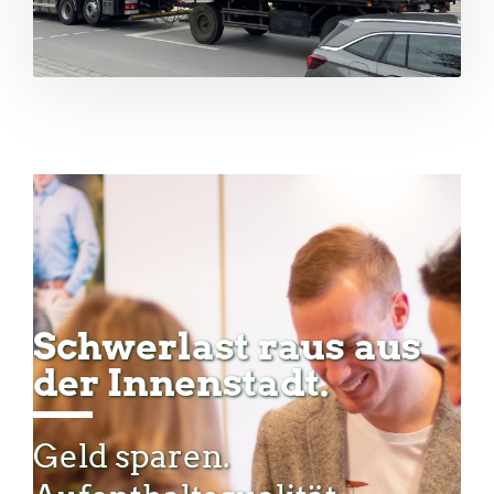
Schwerlast raus aus
der Innenstadt.
Geld sparen.