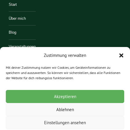
Start
Über mich
Blog
Veranstaltungen
Zustimmung verwalten
Kontakt
Mit deiner Zustimmung nutzen wir Cookies, um Geräteinformationen zu
speichern und auszuwerten. So können wir sicherstellen, dass alle Funktionen
Mitmachen
der Website für dich reibungslos funktionieren.
Akzeptieren
Ablehnen
Einstellungen ansehen