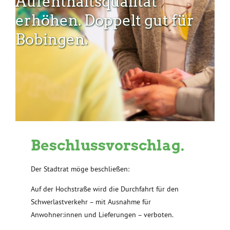
Aufenthaltsqualität
erhöhen. Doppelt gut für
Bobingen.
Beschlussvorschlag.
Der Stadtrat möge beschließen:
Auf der Hochstraße wird die Durchfahrt für den
Schwerlastverkehr – mit Ausnahme für
Anwohner:innen und Lieferungen – verboten.