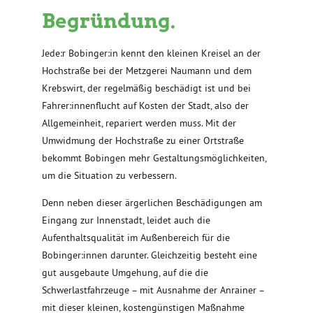
Begründung.
Jede:r Bobinger:in kennt den kleinen Kreisel an der
Hochstraße bei der Metzgerei Naumann und dem
Krebswirt, der regelmäßig beschädigt ist und bei
Fahrer:innenflucht auf Kosten der Stadt, also der
Allgemeinheit, repariert werden muss. Mit der
Umwidmung der Hochstraße zu einer Ortstraße
bekommt Bobingen mehr Gestaltungsmöglichkeiten,
um die Situation zu verbessern.
Denn neben dieser ärgerlichen Beschädigungen am
Eingang zur Innenstadt, leidet auch die
Aufenthaltsqualität im Außenbereich für die
Bobinger:innen darunter. Gleichzeitig besteht eine
gut ausgebaute Umgehung, auf die die
Schwerlastfahrzeuge – mit Ausnahme der Anrainer –
mit dieser kleinen, kostengünstigen Maßnahme