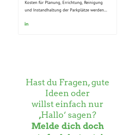
Kosten für Planung, Errichtung, Reinigung
und Instandhaltung der Parkplätze werden
auf Nutzenden gelegt und damit die die
Allgemeinheit entlastet.
Hast du Fragen, gute
Ideen oder
willst einfach nur
‚Hallo‘ sagen?
Melde dich doch