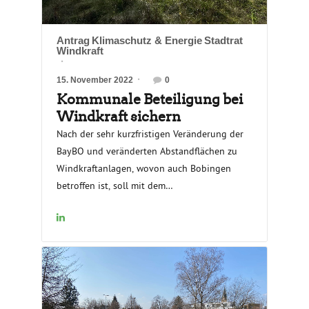
Antrag
Klimaschutz & Energie
Stadtrat
Windkraft
15. November 2022
0
Kommunale Beteiligung bei
Windkraft sichern
Nach der sehr kurzfristigen Veränderung der
BayBO und veränderten Abstandflächen zu
Windkraftanlagen, wovon auch Bobingen
betroffen ist, soll mit dem
Dringlichkeitsantrag eine kommunale
Beteiligung und Bürgerbeteiligung
sichergestellt werden.