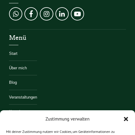
Menü
Start
Über mich
Blog
Veranstaltungen
Kontakt
Zustimmung verwalten
Mitmachen
Mit deiner Zustimmung nutzen wir Cookies, um Geräteinformationen zu