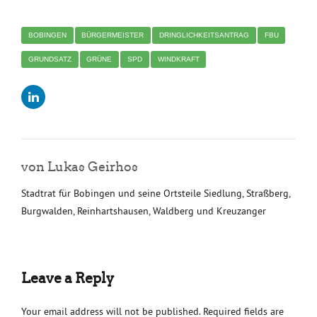
BOBINGEN
BÜRGERMEISTER
DRINGLICHKEITSANTRAG
FBU
GRUNDSATZ
GRÜNE
SPD
WINDKRAFT
von Lukas Geirhos
Stadtrat für Bobingen und seine Ortsteile Siedlung, Straßberg,
Burgwalden, Reinhartshausen, Waldberg und Kreuzanger
Leave a Reply
Your email address will not be published. Required fields are