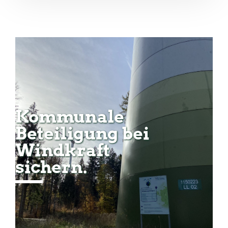
Kommunale
Beteiligung bei
Windkraft
sichern.