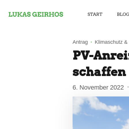
START
BLO
Antrag
Klimaschutz &
PV-Anreiz
schaffen
6. November 2022