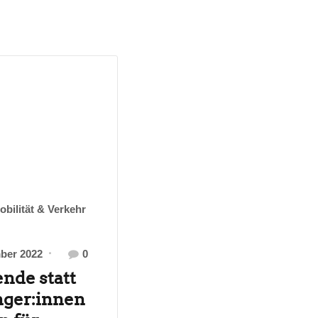
obilität & Verkehr
ber 2022
0
nde statt
nger:innen