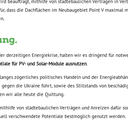
rd beauftragt, mithilfe von städtebaulichen Verträgen in Ve
für, dass die Dachflächen im Neubaugebiet Point V maximal m
n.
ng.
r derzeitigen Energiekrise, halten wir es dringend für notwe
tiale für PV- und Solar-Module ausnutzen
.
langes zögerliches politisches Handeln und der Energieabhän
g gegen die Ukraine führt, sowie des Stillstands von beschäd
n wir alle heute die Quittung.
ithilfe von städtebaulichen Verträgen und Anreizen dafür sor
ell verschwendete Potentiale bestmöglich genutzt werden.