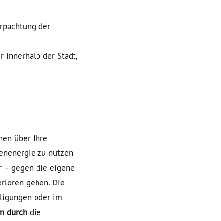
erpachtung der
 innerhalb der Stadt,
nen über Ihre
enenergie zu nutzen.
r – gegen die eigene
erloren gehen. Die
ligungen oder im
en
durch
die