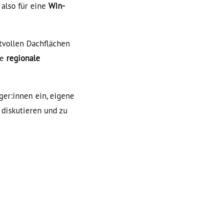
also für eine
Win-
vollen Dachflächen
ie
regionale
ger:innen ein, eigene
diskutieren und zu