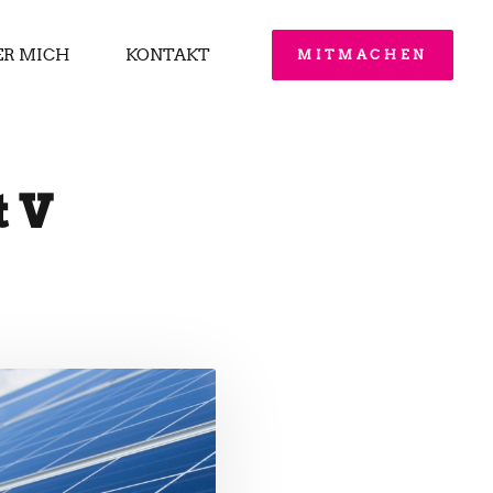
ER MICH
KONTAKT
MITMACHEN
t V