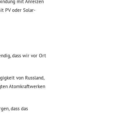
rbindung mit Anreizen
it PV oder Solar-
ndig, dass wir vor Ort
gigkeit von Russland,
igten Atomkraftwerken
gen, dass das