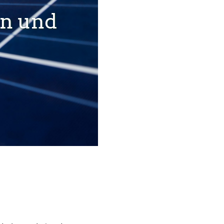
en und