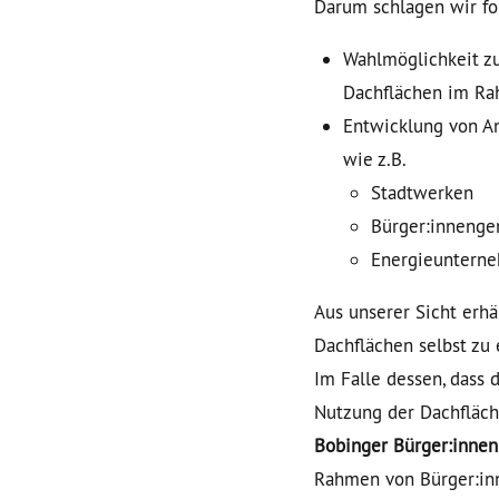
Darum schlagen wir fo
Wahlmöglichkeit zu
Dachflächen im Ra
Entwicklung von An
wie z.B.
Stadtwerken
Bürger:innenge
Energieuntern
Aus unserer Sicht erhä
Dachflächen selbst zu
Im Falle dessen, dass
Nutzung der Dachfläche
Bobinger
Bürger:innen
Rahmen von Bürger:in