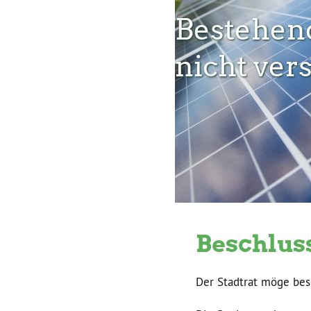
Bestehend
nicht ve
Beschlus
Der Stadtrat möge bes