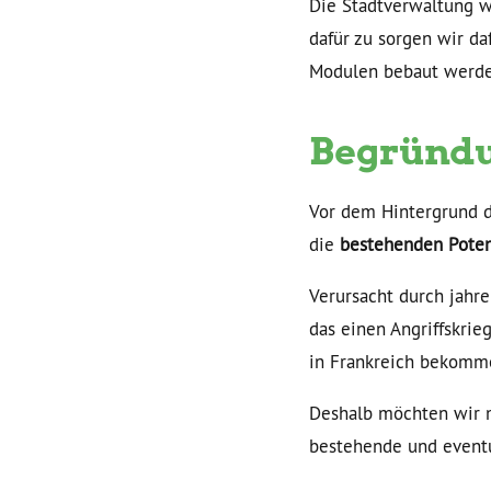
Die Stadtverwaltung wi
dafür zu sorgen wir da
Modulen bebaut werde
Begründu
Vor dem Hintergrund de
die
bestehenden Poten
Verursacht durch jahre
das einen Angriffskrie
in Frankreich bekomme
Deshalb möchten wir m
bestehende und eventu