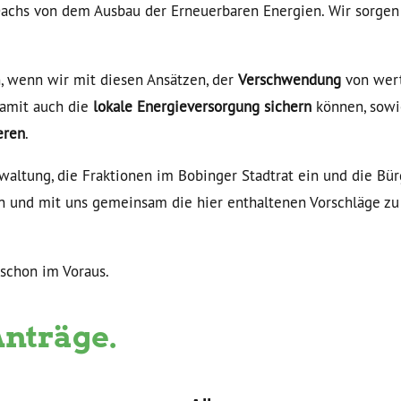
achs von dem Ausbau der Erneuerbaren Energien. Wir sorgen 
, wenn wir mit diesen Ansätzen, der
Verschwendung
von wert
amit auch die
lokale Energieversorgung sichern
können, sow
eren
.
waltung, die Fraktionen im Bobinger Stadtrat ein und die Bür
n und mit uns gemeinsam die hier enthaltenen Vorschläge zu 
 schon im Voraus.
Anträge.