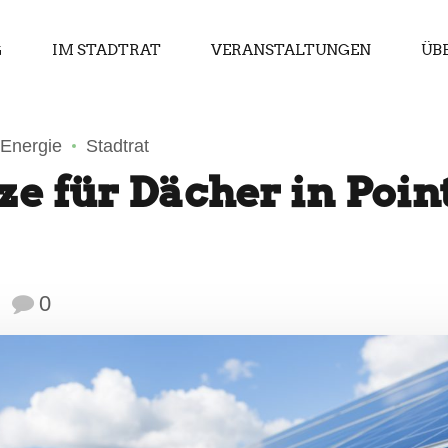
G
IM STADTRAT
VERANSTALTUNGEN
ÜB
 Energie
Stadtrat
e für Dächer in Poin
0