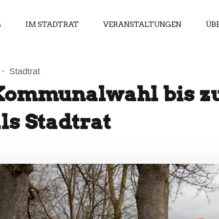
G
IM STADTRAT
VERANSTALTUNGEN
ÜB
Stadtrat
Kommunalwahl bis zu
ls Stadtrat