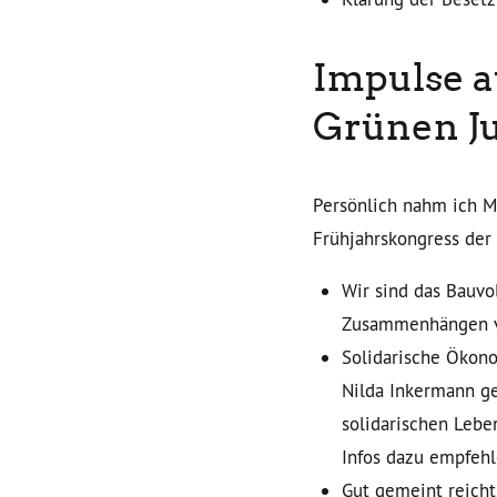
Impulse a
Grünen J
Persönlich nahm ich Mi
Frühjahrskongress der 
Wir sind das Bauvo
Zusammenhängen vo
Solidarische Ökono
Nilda Inkermann ge
solidarischen Lebe
Infos dazu empfehl
Gut gemeint reicht