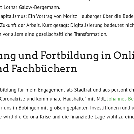
it Lothar Galow-Bergemann.
Kapitalismus: Ein Vortrag von Moritz Heuberger über die Bed
 Zukunft der Arbeit. Kurz gesagt: Digitalisierung bedeutet nic
 vor allem eine gesellschaftliche Transformation.
ung und Fortbildung in Onl
nd Fachbüchern
tbildung für mein Engagement als Stadtrat und aus persönli
„Coronakrise und kommunale Haushalte“ mit MdL
Johannes Be
für uns in Bobingen mit großen geplanten Investitionen run
 wird die Corona-Krise und die finanzielle Lage wohl zu e