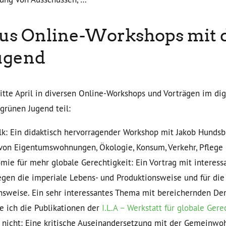
us Online-Workshops mit 
ugend
tte April in diversen Online-Workshops und Vorträgen im dig
grünen Jugend teil:
lk: Ein didaktisch hervorragender Workshop mit Jakob Hundsb
n Eigentumswohnungen, Ökologie, Konsum, Verkehr, Pflege u
mie für mehr globale Gerechtigkeit: Ein Vortrag mit interes
gen die imperiale Lebens- und Produktionsweise und für die
nsweise. Ein sehr interessantes Thema mit bereichernden De
e ich die Publikationen der
I.L.A – Werkstatt für globale Gere
 nicht: Eine kritische Auseinandersetzung mit der Gemeinw