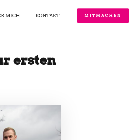
ER MICH
KONTAKT
MITMACHEN
r ersten