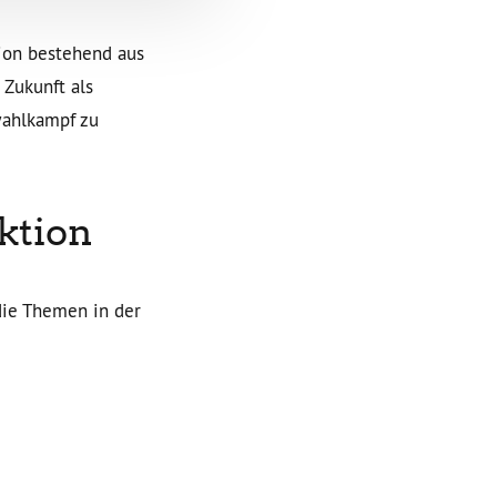
ion bestehend aus
 Zukunft als
wahlkampf zu
ktion
ie Themen in der