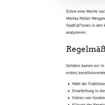
Schon eine Woche nach
Monika Müller-Weigand,
Stadträt*innen in de
analysieren.
Regelmäßi
Seitdem kamen wir in
ersten, konstituierend
Wahl der Fraktions
Einarbeitung in di
Führen von Sondie
Klärung der Besetz