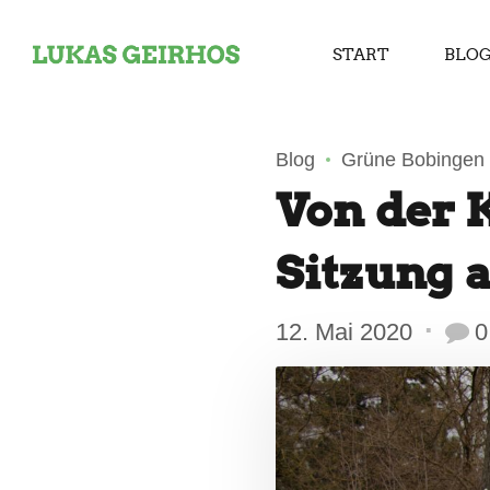
START
BLO
Blog
Grüne Bobingen
Von der 
Sitzung a
12. Mai 2020
0