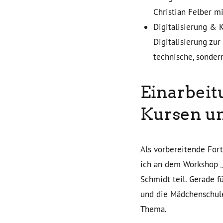
Christian Felber m
Digitalisierung & 
Digitalisierung zur
technische, sondern
Einarbeit
Kursen u
Als vorbereitende For
ich an dem Workshop 
Schmidt teil. Gerade 
und die Mädchenschule
Thema.