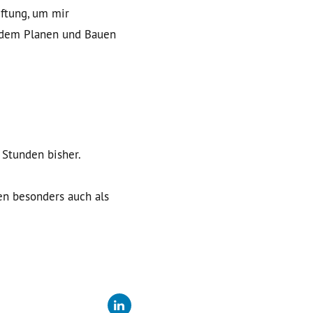
iftung, um mir
 dem Planen und Bauen
 Stunden bisher.
en besonders auch als