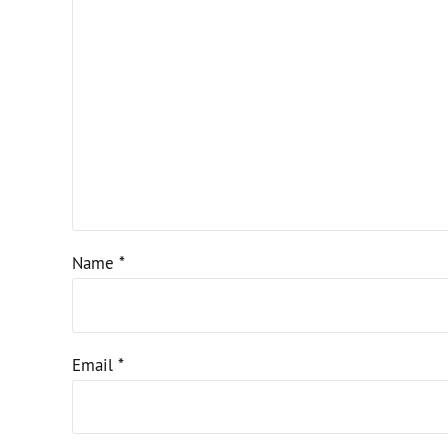
Name *
Email *