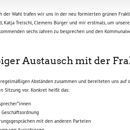
 der Wahl trafen wir uns in der neu formierten grünen Frakt
 Katja Treischl, Clemens Bürger und mir erstmals, um unsere
n kommenden sechs Jahren zu besprechen und den Kommunal
ger Austausch mit der Fra
 regelmäßigen Abständen zusammen und bereiteten uns auf d
en Sitzung vor. Konkret heißt das:
sprecher*innen
e Geschäftsordnung
rungsgesprächen mit den anderen Parteien
ung von Ausschüssen, …