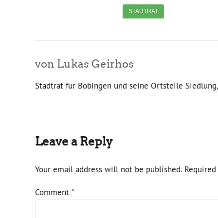
STADTRAT
von Lukas Geirhos
Stadtrat für Bobingen und seine Ortsteile Siedlun
Leave a Reply
Your email address will not be published. Required 
Comment
*