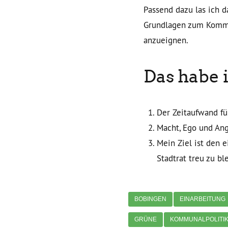
Passend dazu las ich d
Grundlagen zum Kommu
anzueignen.
Das habe i
Der Zeitaufwand fü
Macht, Ego und Ang
Mein Ziel ist den 
Stadtrat treu zu bl
BOBINGEN
EINARBEITUNG
GRÜNE
KOMMUNALPOLITI