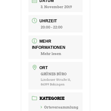
DATUM
3. November 2019
UHRZEIT
20:00 - 22:00
MEHR
INFORMATIONEN
Mehr lesen
ORT
GRÜNES BÜRO
Lindauer Straße 11,
86399 Bobingen
KATEGORIE
Ortsversammlung