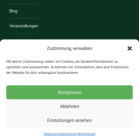
Blog
Veranstaltungen
Kontakt
Zustimmung verwalten
Mitmachen
Mit deiner Zustimmung nutzen wir Cookies, um Geräteinformationen zu
speichern und auszuwerten. So können wir sicherstellen, dass alle Funktionen
der Website für dich reibungslos funktionieren.
Akzeptieren
Ablehnen
Einstellungen ansehen
© 2022 Lukas Geirhos
Impressum
Datenschutzerklärung
Datenschutzerklärung
Impressum