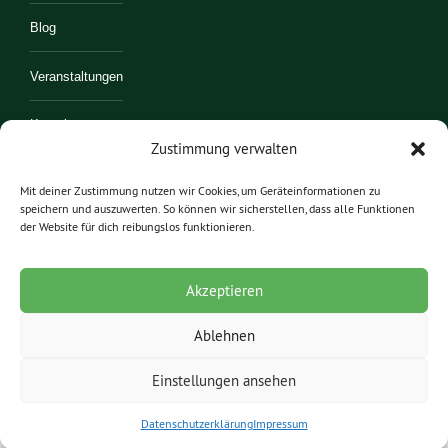
Blog
Veranstaltungen
Kontakt
Zustimmung verwalten
Mitmachen
Mit deiner Zustimmung nutzen wir Cookies, um Geräteinformationen zu
speichern und auszuwerten. So können wir sicherstellen, dass alle Funktionen
der Website für dich reibungslos funktionieren.
Akzeptieren
Ablehnen
Einstellungen ansehen
© 2022 Lukas Geirhos
Impressum
Datenschutzerklärung
Datenschutzerklärung
Impressum