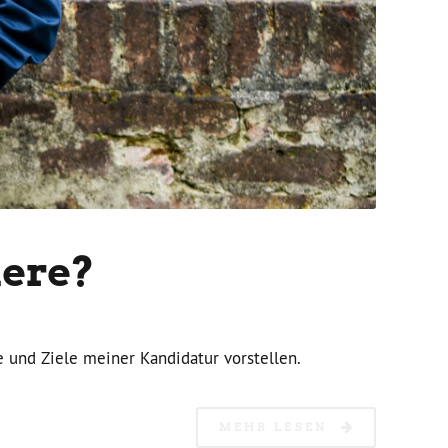
iere?
 und Ziele meiner Kandidatur vorstellen.
MEHR LESEN