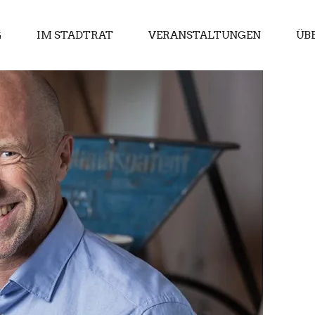
G
IM STADTRAT
VERANSTALTUNGEN
ÜB