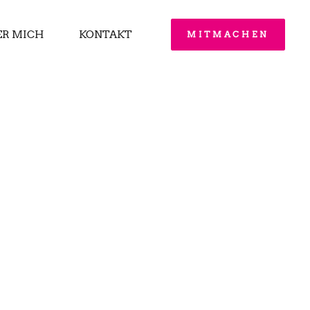
ER MICH
KONTAKT
MITMACHEN