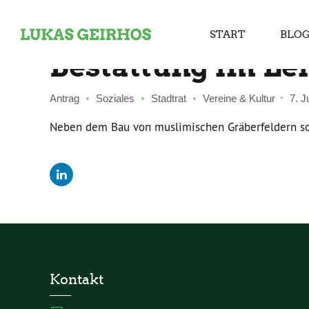
START
BLO
Bestattung im Le
Antrag
Soziales
Stadtrat
Vereine & Kultur
7. J
Neben dem Bau von muslimischen Gräberfeldern sol
Kontakt