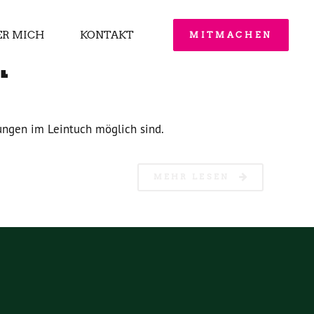
ER MICH
KONTAKT
MITMACHEN
n
ungen im Leintuch möglich sind.
MEHR LESEN