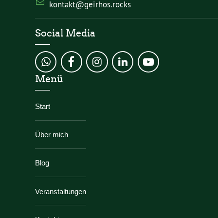
kontakt@geirhos.rocks
Social Media
Menü
Start
Über mich
Blog
Veranstaltungen