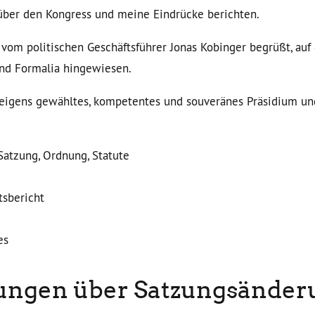
über den Kongress und meine Eindrücke berichten.
vom politischen Geschäftsführer Jonas Kobinger begrüßt, auf 
d Formalia hingewiesen.
igens gewähltes, kompetentes und souveränes Präsidium und
Satzung, Ordnung, Statute
tsbericht
es
ngen über Satzungsänder