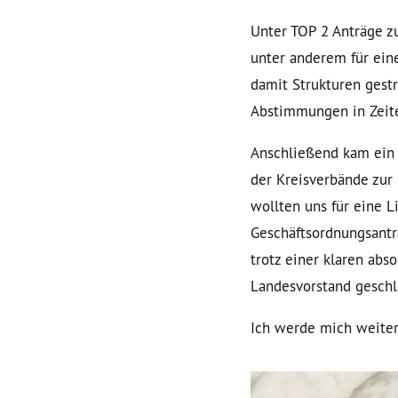
Unter TOP 2 Anträge z
unter anderem für eine
damit Strukturen gestr
Abstimmungen in Zeite
Anschließend kam ein 
der Kreisverbände zur
wollten uns für eine 
Geschäftsordnungsantra
trotz einer klaren ab
Landesvorstand gesch
Ich werde mich weiterh