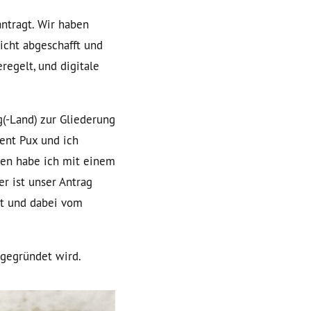
ntragt. Wir haben
icht abgeschafft und
regelt, und digitale
(-Land) zur Gliederung
ent Pux und ich
gen habe ich mit einem
r ist unser Antrag
rt und dabei vom
 gegründet wird.