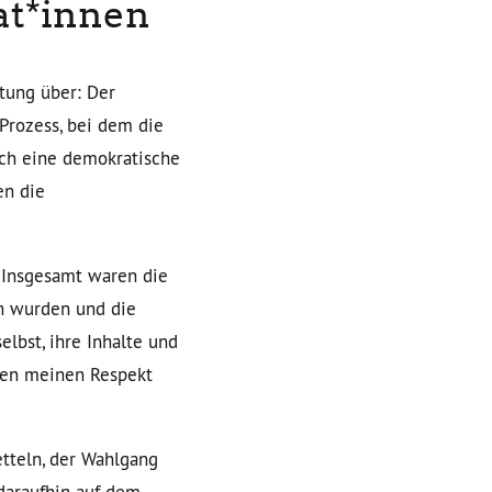
at*innen
tung über: Der
Prozess, bei dem die
rch eine demokratische
en die
 Insgesamt waren die
en wurden und die
lbst, ihre Inhalte und
nnen meinen Respekt
tteln, der Wahlgang