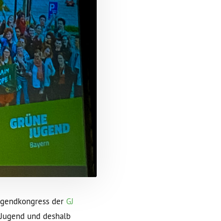
ugendkongress der
GJ
n Jugend und deshalb