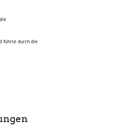
die
 führte durch die
ungen