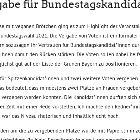
abe für Bundestagskandid
se mit veganen Brötchen ging es zum Highlight der Veranstal
Bundestagswahl 2021. Die Vergabe von Voten ist ein formaler 
ern sozusagen ihr Vertrauen für Bundestagskandidat*innen du
ihnen damit den Rücken stärken. Die Voten sollen dabei helf
ichst gut auf der Liste der Grünen Bayern zu positionieren.
für Spitzenkandidat*innen und zwei weitere Voten vergeben.
 Das bedeutet, dass mindestens zwei Plätze an Frauen vergeb
n vergeben werden konnten. Die Kandidat*innen durften sich se
ter Zeit mit einer Rede vorstellen. Ich möchte den Redner*i
 war das Niveau rhetorisch und inhaltlich echt hoch.
eden um die zu vergebenden Plätze wurde mit Papierstimmze