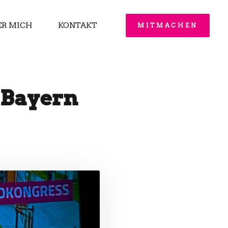
ER MICH
KONTAKT
MITMACHEN
 Bayern