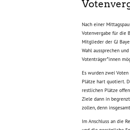
Votenverg
Nach einer Mittagspau
Votenvergabe für die 
Mitglieder der GJ Bay
Wahl aussprechen und 
Votenträger*innen mögl
Es wurden zwei Voten 
Plätze hart quotiert.
restlichen Plätze offe
Ziele dann in begrenz
zollen, denn insgesamt
Im Anschluss an die R