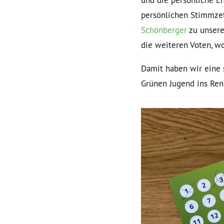
und die persönliche En
persönlichen Stimmze
Schönberger
zu unsere
die weiteren Voten, w
Damit haben wir eine s
Grünen Jugend ins Ren