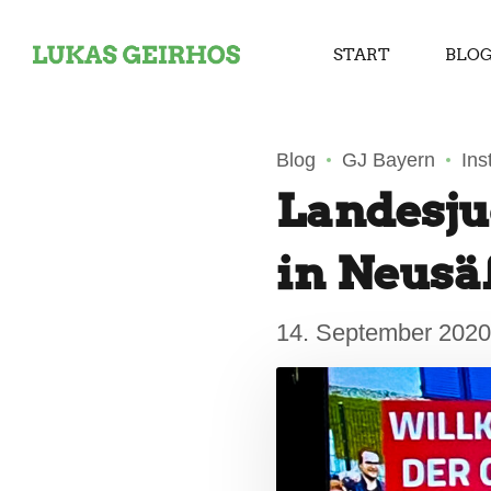
START
BLO
Blog
GJ Bayern
Ins
Landesju
in Neusä
14. September 2020