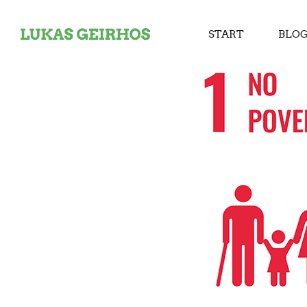
START
BLO