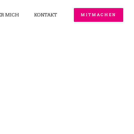
ER MICH
KONTAKT
MITMACHEN