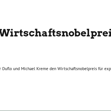
rtschafts­nobelprei
r Duflo und Michael Kreme den Wirtschaftsnobelpreis für ex