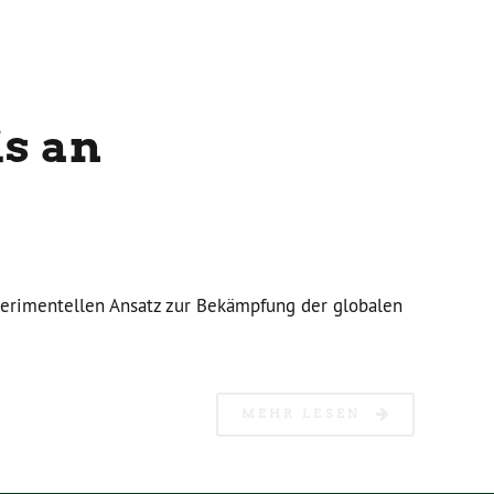
s an
perimentellen Ansatz zur Bekämpfung der globalen
MEHR LESEN