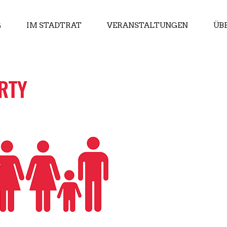
G
IM STADTRAT
VERANSTALTUNGEN
ÜB