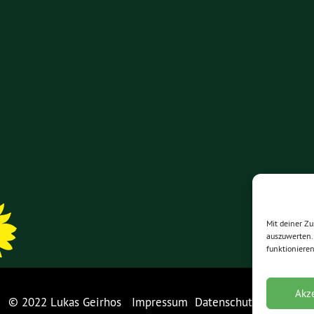
Mit deiner Z
auszuwerten. 
funktionieren
Akz
© 2022 Lukas Geirhos
Impressum
Datenschutzerklärung