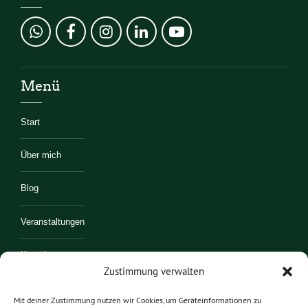
Menü
Start
Über mich
Blog
Veranstaltungen
Kontakt
Zustimmung verwalten
Mitmachen
Mit deiner Zustimmung nutzen wir Cookies, um Geräteinformationen zu